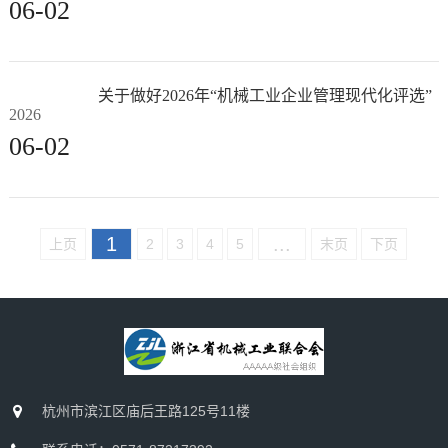
06-02
关于做好2026年“机械工业企业管理现代化评选”
2026
评比表彰工作的通知
06-02
1
...
上页
2
3
4
5
末页
下页
杭州市滨江区庙后王路125号11楼