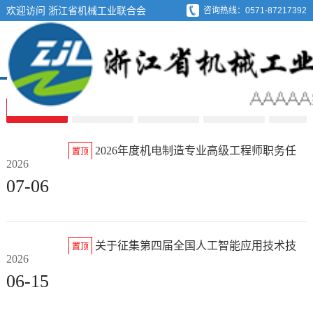
欢迎访问 浙江省机械工业联合会
咨询热线：0571-87217392
联合会动态
行业动态
省内动态
《机电工程》
《浙江机
2026年度机电制造专业高级工程师职务任
置顶
2026
职资格评审工作的通知
07-06
关于征集第四届全国人工智能应用技术技
置顶
2026
能大赛浙江省选拔赛的竞赛项目承办及协办单位
06-15
的预通知