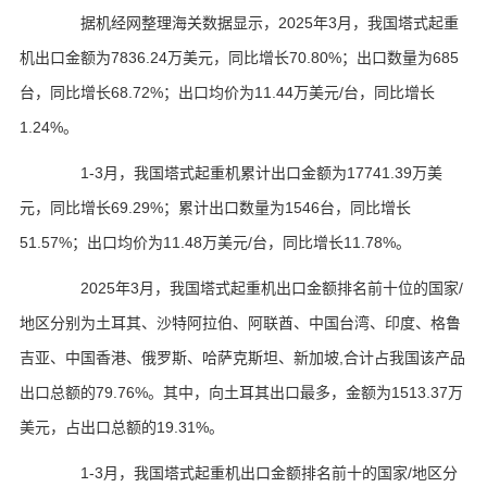
据机经网整理海关数据显示，2025年3月，我国塔式起重
机出口金额为7836.24万美元，同比增长70.80%；出口数量为685
台，同比增长68.72%；出口均价为11.44万美元/台，同比增长
1.24%。
1-3月，我国塔式起重机累计出口金额为17741.39万美
元，同比增长69.29%；累计出口数量为1546台，同比增长
51.57%；出口均价为11.48万美元/台，同比增长11.78%。
2025年3月，我国塔式起重机出口金额排名前十位的国家/
地区分别为土耳其、沙特阿拉伯、阿联酋、中国台湾、印度、格鲁
吉亚、中国香港、俄罗斯、哈萨克斯坦、新加坡,合计占我国该产品
出口总额的79.76%。其中，向土耳其出口最多，金额为1513.37万
美元，占出口总额的19.31%。
1-3月，我国塔式起重机出口金额排名前十的国家/地区分