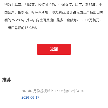
别为土耳其、阿联酋、沙特阿拉伯、中国香港、印度、新加坡、中
国台湾、俄罗斯、哈萨克斯坦、澳大利亚,合计占我国该产品出口总
额的75.28%。其中，向土耳其出口最多，金额为2666.53万美元，
占出口总额的15.03%。
返回
推荐
2026年5月份规模以上工业增加值增长4.5%
2026-06-17