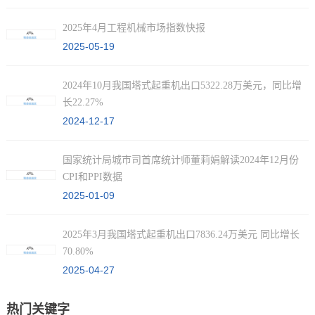
2025年4月工程机械市场指数快报
2025-05-19
2024年10月我国塔式起重机出口5322.28万美元，同比增
长22.27%
2024-12-17
国家统计局城市司首席统计师董莉娟解读2024年12月份
CPI和PPI数据
2025-01-09
2025年3月我国塔式起重机出口7836.24万美元 同比增长
70.80%
2025-04-27
热门关键字