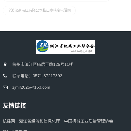
宁波汉商液压有限公司推出高精度电磁阀
杭州市滨江区庙后王路125号11楼
联系电话：0571-87217392
zjmif2025@163.com
友情链接
机经网
浙江省经济和信息化厅
中国机械工业质量管理协会