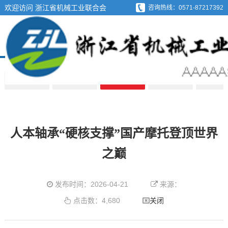
欢迎访问 浙江省机械工业联合会
咨询热线：0571-87217392
质量标准
质量管理
技术发展
统计信息
产品展
人本轴承“硬核支撑”国产摩托登顶世界
之巅
发布时间：2026-04-21
来源：
点击数：4,680
关闭