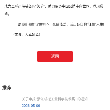
成为全球高端装备的“关节”，助力更多中国品牌走向世界、登顶巅
峰。
愿我们都能守住初心，死磕热爱，活出各自的“狂飙”人生!
（来源：人本轴承）
返回
推荐
关于申报“浙江机械工业科学技术奖” 的通知
2026-05-06