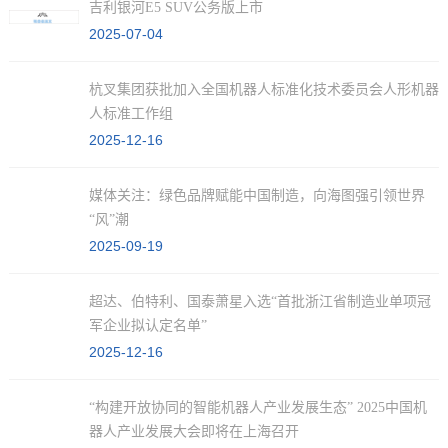
吉利银河E5 SUV公务版上市
2025-07-04
杭叉集团获批加入全国机器人标准化技术委员会人形机器
人标准工作组
2025-12-16
媒体关注：绿色品牌赋能中国制造，向海图强引领世界
“风”潮
2025-09-19
超达、伯特利、国泰萧星入选“首批浙江省制造业单项冠
军企业拟认定名单”
2025-12-16
“构建开放协同的智能机器人产业发展生态” 2025中国机
器人产业发展大会即将在上海召开